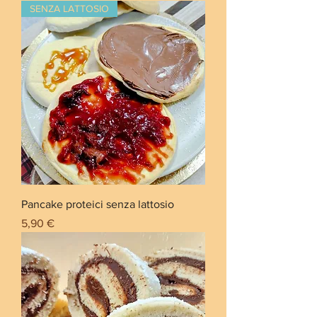
SENZA LATTOSIO
Pancake proteici senza lattosio
Prezzo
5,90 €