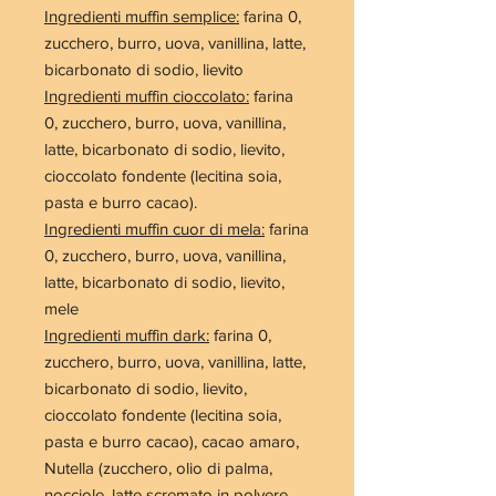
Ingredienti muffin semplice:
farina 0
,
zucchero,
burro
,
uova
, vanillina,
latte
,
bicarbonato di sodio, lievito
Ingredienti muffin cioccolato:
farina
0
, zucchero,
burro
,
uova
, vanillina,
latte
, bicarbonato di sodio, lievito,
cioccolato fondente
(
lecitina soia
,
pasta e burro cacao)
.
Ingredienti muffin cuor di mela:
farina
0
, zucchero,
burro
,
uova
, vanillina,
latte
, bicarbonato di sodio, lievito,
mele
Ingredienti muffin dark:
farina
0,
zucchero,
burro
,
uova
, vanillina,
latte
,
bicarbonato di sodio, lievito,
cioccolato fondente
(lecitina
soia
,
pasta e burro cacao)
, cacao amaro,
Nutella (zucchero, olio di palma,
nocciole, latte scremato in polvere,