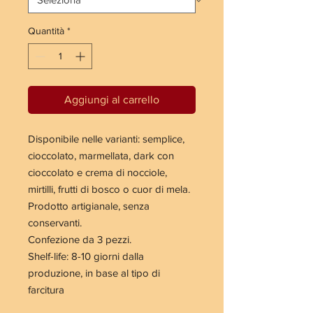
Quantità
*
Aggiungi al carrello
Disponibile nelle varianti: semplice,
cioccolato, marmellata, dark con
cioccolato e crema di nocciole,
mirtilli, frutti di bosco o cuor di mela.
Prodotto artigianale, senza
conservanti.
Confezione da 3 pezzi.
Shelf-life: 8-10 giorni dalla
produzione, in base al tipo di
farcitura