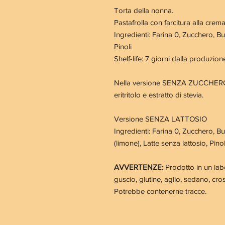
Torta della nonna.
Pastafrolla con farcitura alla crema
Ingredienti:
Farina
0, Zucchero,
Bu
Pinoli
Shelf-life: 7 giorni dalla produzion
Nella versione SENZA ZUCCHERO, c
eritritolo e estratto di stevia.
Versione SENZA LATTOSIO
Ingredienti:
Farina
0, Zucchero,
Bu
(limone), Latte senza lattosio, Pinol
AVVERTENZE:
Prodotto in un labor
guscio, glutine, aglio, sedano, crost
Potrebbe contenerne tracce.