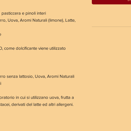
 pasticcera e pinoli interi
rro
,
Uova
, Aromi Naturali (limone), Latte,
e
ome dolcificante viene utilizzato
rro senza lattosio
,
Uova
, Aromi Naturali
i
atorio in cui si utilizzano uova, frutta a
acei, derivati del latte ed altri allergeni.