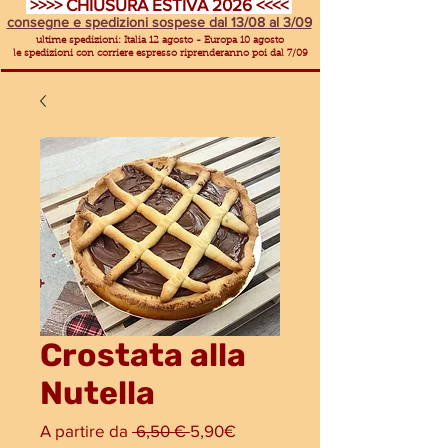
>>>> CHIUSURA ESTIVA 2026 <<<<
consegne e spedizioni sospese dal 13/08 al 3/09
ultime spedizioni: Italia 12 agosto - Europa 10 agosto
le spedizioni con corriere espresso riprenderanno poi dal 7/09
Crostata alla
Nutella
Prezzo
Prezzo
A partire da
 6,50 € 
5,90€