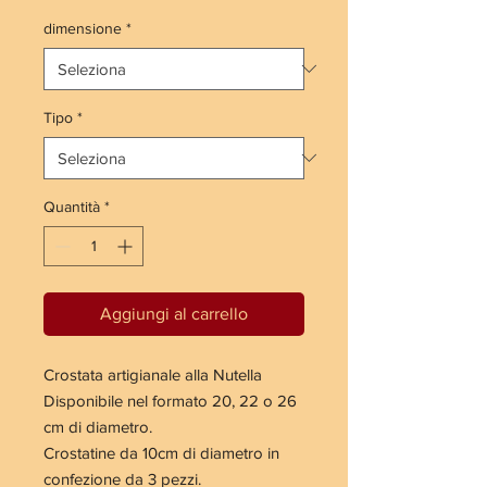
regolare
scontato
dimensione
*
Tipo
*
Quantità
*
Aggiungi al carrello
Crostata artigianale alla Nutella
Disponibile nel formato 20, 22 o 26
cm di diametro.
Crostatine da 10cm di diametro in
confezione da 3 pezzi.