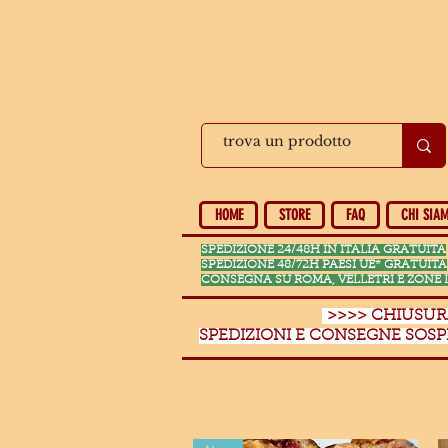
HOME
STORE
FAQ
CHI SIA
SPEDIZIONE 24/48H IN ITALIA GRATUITA
SPEDIZIONE 48/72H PAESI UE* GRATUITA
CONSEGNA SU ROMA, VELLETRI E ZONE 
>>>> CHIUSURA
SPEDIZIONI E CONSEGNE SOSP