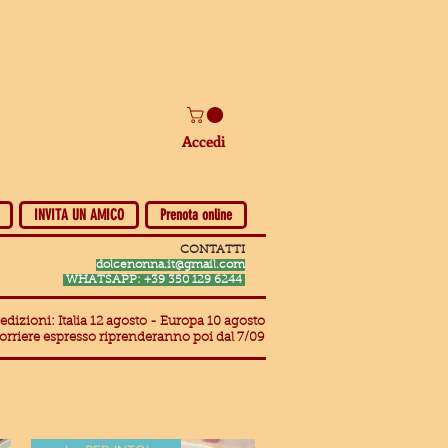
Accedi
INVITA UN AMICO
Prenota online
CONTATTI
dolcenonna.it@gmail.com
WHATSAPP: +39 350 129 6244
edizioni: Italia 12 agosto - Europa 10 agosto
corriere espresso riprenderanno poi dal 7/09