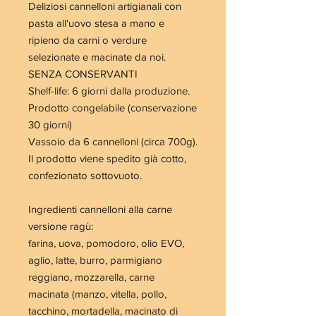
Deliziosi cannelloni artigianali con
pasta all'uovo stesa a mano e
ripieno da carni o verdure
selezionate e macinate da noi.
SENZA CONSERVANTI
Shelf-life: 6 giorni dalla produzione.
Prodotto congelabile (conservazione
30 giorni)
Vassoio da 6 cannelloni (circa 700g).
Il prodotto viene spedito già cotto,
confezionato sottovuoto.
Ingredienti cannelloni alla carne
versione ragù:
farina, uova, pomodoro, olio EVO,
aglio, latte, burro, parmigiano
reggiano, mozzarella, carne
macinata (manzo, vitella, pollo,
tacchino, mortadella, macinato di