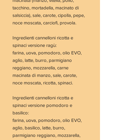
macinata (manzo, vitella, pollo,
tacchino, mortadella, macinato di
salsiccia), sale, carote, cipolla, pepe,
noce moscata, carciofi, provola.
Ingredienti cannelloni ricotta e
spinaci versione ragù:
farina, uova, pomodoro, olio EVO,
aglio, latte, burro, parmigiano
reggiano, mozzarella, carne
macinata di manzo, sale, carote,
noce moscata, ricotta, spinaci.
Ingredienti cannelloni ricotta e
spinaci versione pomodoro e
basilico:
farina, uova, pomodoro, olio EVO,
aglio, basilico, latte, burro,
parmigiano reggiano, mozzarella,