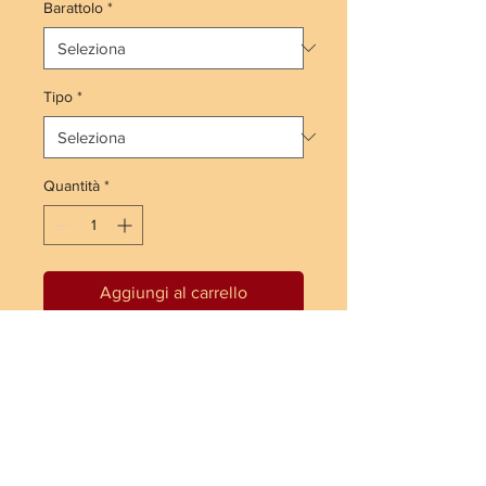
Barattolo
*
Tipo
*
Quantità
*
Aggiungi al carrello
SPEDIZIONE 24/48H ITALIA GRATUITA